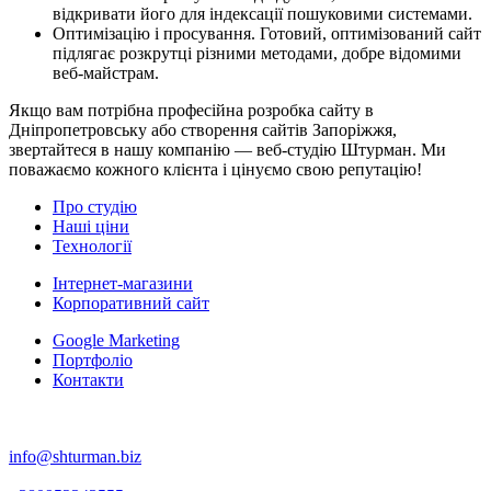
відкривати його для індексації пошуковими системами.
Оптимізацію і просування. Готовий, оптимізований сайт
підлягає розкрутці різними методами, добре відомими
веб-майстрам.
Якщо вам потрібна професійна розробка сайту в
Дніпропетровську або створення сайтів Запоріжжя,
звертайтеся в нашу компанію — веб-студію Штурман. Ми
поважаємо кожного клієнта і цінуємо свою репутацію!
Про студію
Наші ціни
Технології
Інтернет-магазини
Корпоративний сайт
Google Marketing
Портфоліо
Контакти
info@shturman.biz