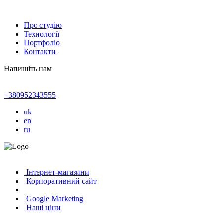
Про студію
Технології
Портфоліо
Контакти
Напишіть нам
+380952343555
uk
en
ru
Інтернет-магазини
Корпоративний сайт
Google Marketing
Наші ціни