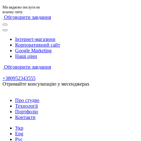
Ми надаємо послуги по
всьому світу
Обговорити завдання
Інтернет-магазини
Корпоративний сайт
Google Marketing
Наші ціни
Обговорити завдання
+380952343555
Отримайте консультацію у месенджерах
Про студію
Технології
Портфоліо
Контакти
Укр
Eng
Рус