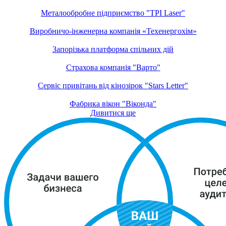
Металообробне підприємство "TPI Laser"
Виробничо-інженерна компанія «Техенергохім»
Запорізька платформа спільних дій
Страхова компанія "Варто"
Сервіс привітань від кінозірок "Stars Letter"
Фабрика вікон "Віконда"
Дивитися ще