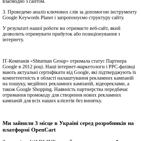
взаємодію з сайтом.
3. Проведемо аналіз ключових слів за допомогою інструменту
Google Keywords Planer і запропонуємо структуру сайту.
У результаті нашої роботи ви отримаєте веб-сайт, який
дозволить отримувати прибуток або позиціонування з
інтернету.
ІТ-Компанія «Shturman Group» отримала статус Партнера
Google в 2012 році. Наші інтернет-маркетологи і РРС-фахівці
мають актуальні сертифікати від Google, які підтверджують їх
компетентність в області налаштування рекламних кампаній
на пошуку, медійних рекламних кампаній, відеореклами, а
також Google Shopping. Наявність партнерства передбачає
отримання промокоду для створення нових рекламних
кампаній для всіх наших клієнтів без винятку.
Ми зайняли 3 місце в Україні серед розробників на
платформі OpenCart