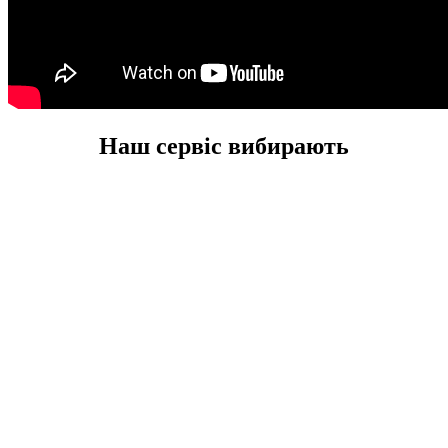
Наш сервіс вибирають