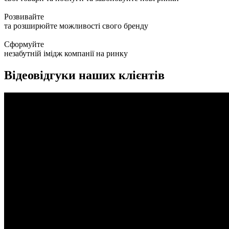
Розвивайте
та розширюйте можливості свого бренду
Сформуйте
незабутній імідж компанії на ринку
Відеовідгуки наших клієнтів