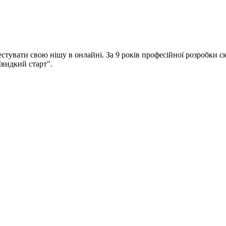
естувати свою нішу в онлайні. За 9 років професійної розробки 
видкий старт".