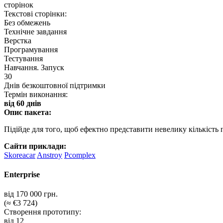
сторінок
Текстові сторінки:
Без обмежень
Технічне завдання
Верстка
Програмування
Тестування
Навчання. Запуск
30
Днів безкоштовної підтримки
Термін виконання:
від 60 днів
Опис пакета:
Підійде для того, щоб ефектно представити невелику кількість п
Сайти приклади:
Skoreacar
Anstroy
Pcomplex
Enterprise
від 170 000 грн.
(≈ €3 724)
Створення прототипу:
від 12