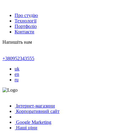
Про студію
Технології
Портфоліо
Контакти
Напишіть нам
+380952343555
uk
en
ru
Інтернет-магазини
Корпоративний сайт
Google Marketing
Наші ціни