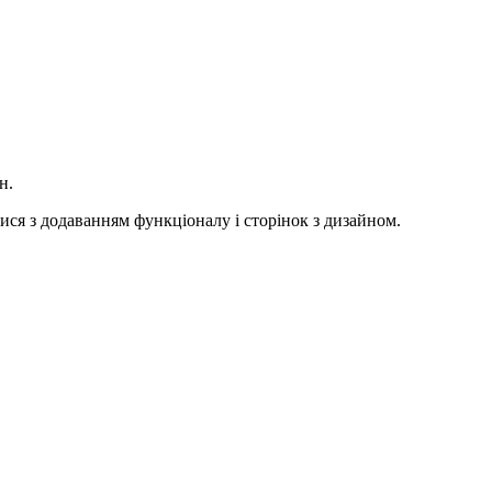
н.
ися з додаванням функціоналу і сторінок з дизайном.