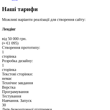
Наші тарифи
Можливі варіанти реалізації для створення сайту:
Лендінг
від 50 000 грн.
(≈ €1 095)
Створення прототипу:
1
сторінка
Розробка дизайну:
1
сторінка
Текстові сторінки:
немає
Технічне завдання
Верстка
Програмування
Тестування
Навчання. Запуск
30
Днів безкоштовної підтримки