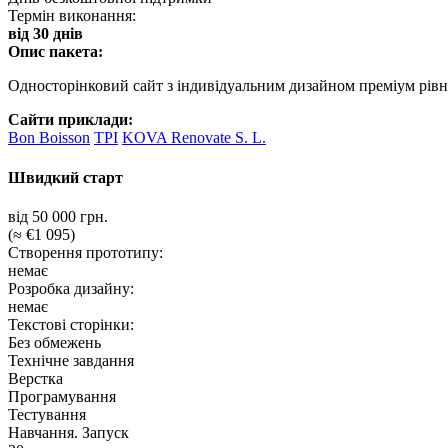
Термін виконання:
від 30 днів
Опис пакета:
Односторінковий сайт з індивідуальним дизайном преміум рівн
Сайти приклади:
Bon Boisson
TPI
KOVA Renovate S. L.
Швидкий старт
від 50 000 грн.
(≈ €1 095)
Створення прототипу:
немає
Розробка дизайну:
немає
Текстові сторінки:
Без обмежень
Технічне завдання
Верстка
Програмування
Тестування
Навчання. Запуск